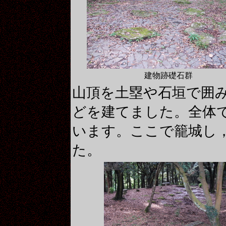
建物跡礎石群
山頂を土塁や石垣で囲
どを建てました。全体
います。ここで籠城し
た。