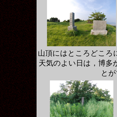
山頂にはところどころ
天気のよい日は，博多
とが