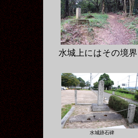
水城上にはその境界
水城跡石碑