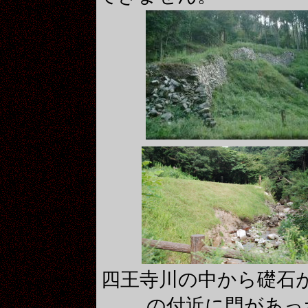
四王寺川の中から礎石
の付近に門があっ