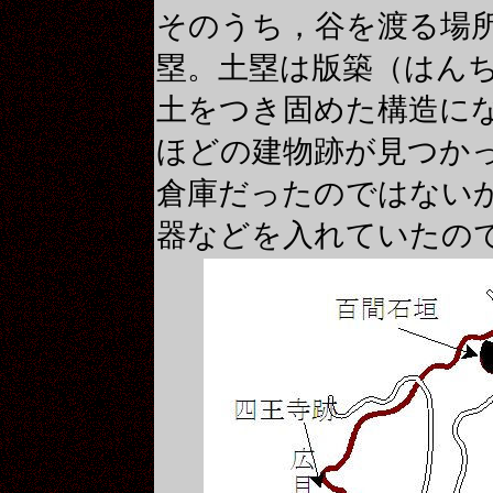
そのうち，谷を渡る場
塁。土塁は版築（はん
土をつき固めた構造に
ほどの建物跡が見つか
倉庫だったのではない
器などを入れていたの