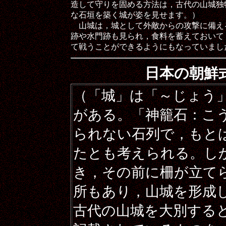
造して守りを固める方法は，古代の山城独
な石垣を築く城が姿を見せます。）
山城は，城として外敵からの攻撃に備え
跡や水門跡も見られ，食料を蓄えておいて
て戦うことができるようにもなっていまし
日本の朝鮮
（「城」は「～じょう
がある。「神籠石：こ
られない石列で，もと
たとも考えられる。し
き，その前に柵が立て
所もあり，山城を形成
古代の山城を大別する