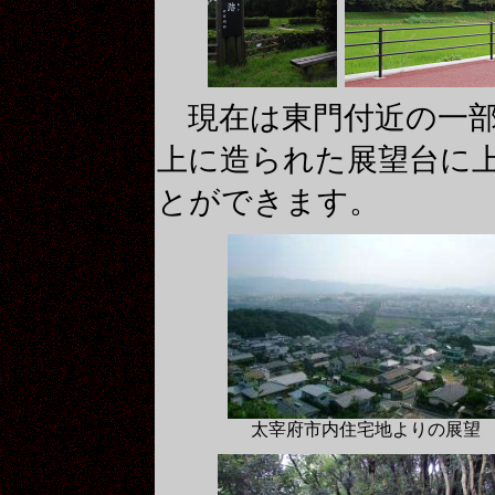
現在は東門付近の一部
上に造られた展望台に
とができます。
太宰府市内住宅地よりの展望